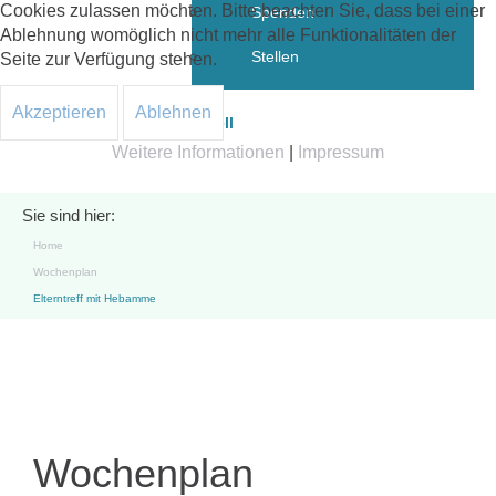
Cookies zulassen möchten. Bitte beachten Sie, dass bei einer
Spenden
Ablehnung womöglich nicht mehr alle Funktionalitäten der
Stellen
Seite zur Verfügung stehen.
Akzeptieren
Ablehnen
Aktuell
Weitere Informationen
|
Impressum
Sie sind hier:
Home
Wochenplan
Elterntreff mit Hebamme
Wochenplan