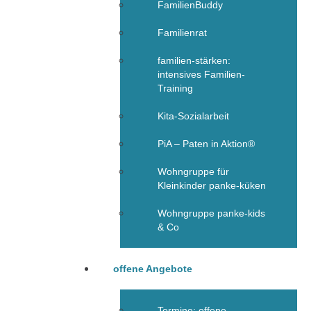
FamilienBuddy
Familienrat
familien-stärken:
intensives Familien-
Training
Kita-Sozialarbeit
PiA – Paten in Aktion®
Wohngruppe für
Kleinkinder panke-küken
Wohngruppe panke-kids
& Co
offene Angebote
Termine: offene