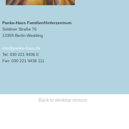
Panke-Haus Familienförderzentrum
Soldiner Straße 76
13359 Berlin-Wedding
info@panke-haus.de
Tel: 030 221 9436 0
Fax: 030 221 9436 111
Back to desktop version