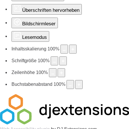
Überschriften hervorheben
Bildschirmleser
Lesemodus
Inhaltsskalierung
100
%
Schriftgröße
100
%
Zeilenhöhe
100
%
Buchstabenabstand
100
%