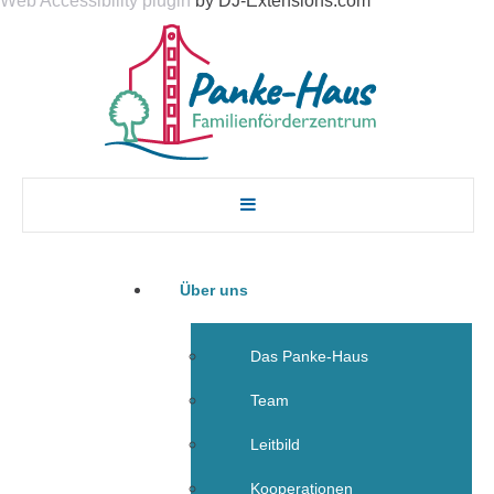
Web Accessibility plugin
by DJ-Extensions.com
Über uns
Das Panke-Haus
Team
Leitbild
Kooperationen