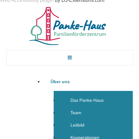
Web Accessibility plugin
by DJ-Extensions.com
Über uns
Das Panke-Haus
Team
Leitbild
Kooperationen