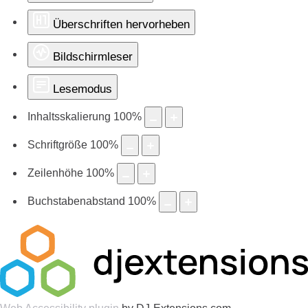
Überschriften hervorheben
Bildschirmleser
Lesemodus
Inhaltsskalierung
100
%
Schriftgröße
100
%
Zeilenhöhe
100
%
Buchstabenabstand
100
%