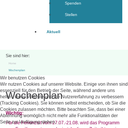
Spenden
Stellen
Aktuell
Sie sind hier:
Home
Wochenplan
Wir benutzen Cookies
Wir nutzen Cookies auf unserer Website. Einige von ihnen sind
essenziell für den Betrieb der Seite, während andere uns
Wochenplan
helfen, diese Website und die Nutzererfahrung zu verbessern
(Tracking Cookies). Sie können selbst entscheiden, ob Sie die
Cookies zulassen möchten. Bitte beachten Sie, dass bei einer
Wichtig:
Ablehnung womöglich nicht mehr alle Funktionalitäten der
Seite zur Verfügung stehen.
Für die Ferienzeit vom 27.07.-21.08. wird das Programm