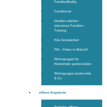
FamilienBuddy
Familienrat
familien-stärken:
intensives Familien-
Training
Kita-Sozialarbeit
PiA – Paten in Aktion®
Wohngruppe für
Kleinkinder panke-küken
Wohngruppe panke-kids
& Co
offene Angebote
Termine: offene