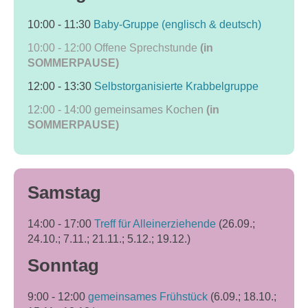
10:00 - 11:30
Baby-Gruppe (englisch & deutsch)
10:00 - 12:00
Offene Sprechstunde
(in
SOMMERPAUSE)
12:00 - 13:30
Selbstorganisierte Krabbelgruppe
12:00 - 14:00
gemeinsames Kochen
(in
SOMMERPAUSE)
Samstag
14:00 - 17:00
Treff für Alleinerziehende
(26.09.;
24.10.; 7.11.; 21.11.; 5.12.; 19.12.)
Sonntag
9:00 - 12:00
gemeinsames Frühstück
(6.09.; 18.10.;