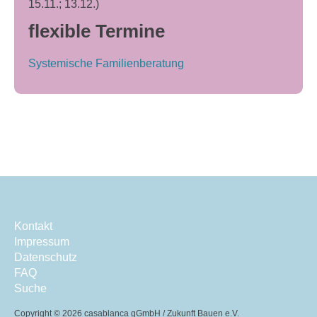
15.11.; 13.12.)
flexible Termine
Systemische Familienberatung
Kontakt
Impressum
Datenschutz
FAQ
Suche
Copyright ©
2026 casablanca gGmbH / Zukunft Bauen e.V.