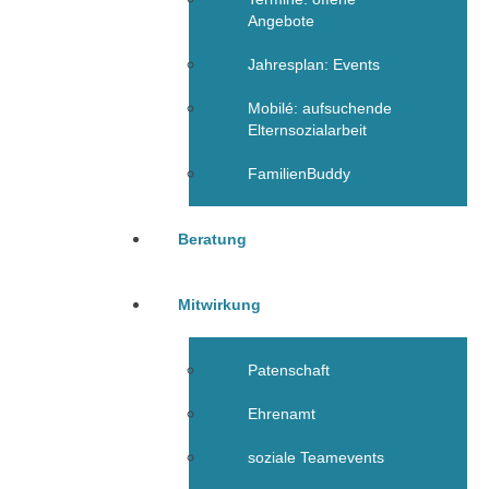
Angebote
Jahresplan: Events
Mobilé: aufsuchende
Elternsozialarbeit
FamilienBuddy
Beratung
Mitwirkung
Patenschaft
Ehrenamt
soziale Teamevents