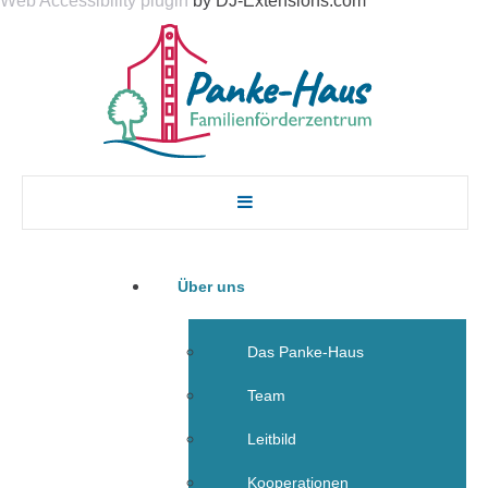
Web Accessibility plugin
by DJ-Extensions.com
Über uns
Das Panke-Haus
Team
Leitbild
Kooperationen