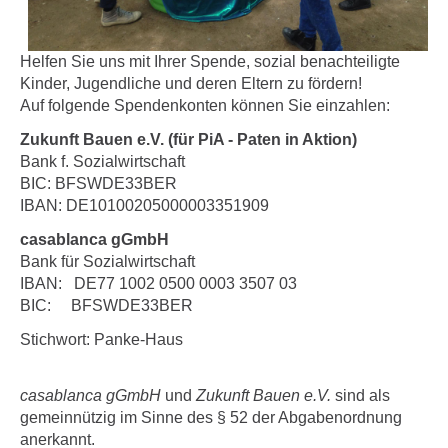
Helfen Sie uns mit Ihrer Spende, sozial benachteiligte
Kinder, Jugendliche und deren Eltern zu fördern!
Auf folgende Spendenkonten können Sie einzahlen:
Zukunft Bauen e.V. (für PiA - Paten in Aktion)
Bank f. Sozialwirtschaft
BIC: BFSWDE33BER
IBAN: DE10100205000003351909
casablanca gGmbH
Bank für Sozialwirtschaft
IBAN: DE77 1002 0500 0003 3507 03
BIC: BFSWDE33BER
Stichwort: Panke-Haus
casablanca gGmbH
und
Zukunft Bauen e.V.
sind als
gemeinnützig im Sinne des § 52 der Abgabenordnung
anerkannt.