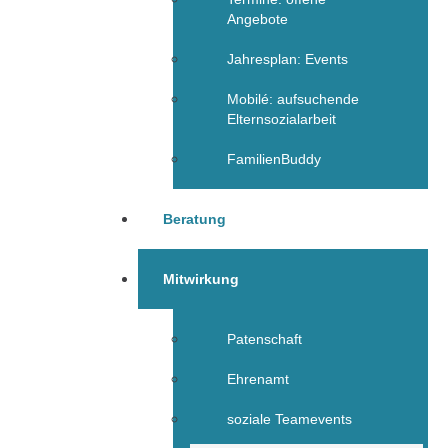
Angebote
Jahresplan: Events
Mobilé: aufsuchende
Elternsozialarbeit
FamilienBuddy
Beratung
Mitwirkung
Patenschaft
Ehrenamt
soziale Teamevents