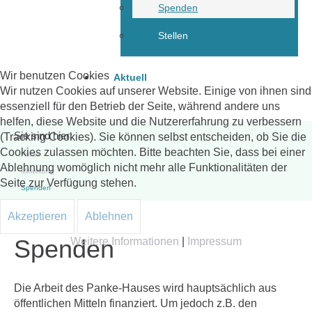
Spenden
Stellen
Wir benutzen Cookies
Aktuell
Wir nutzen Cookies auf unserer Website. Einige von ihnen sind
essenziell für den Betrieb der Seite, während andere uns
helfen, diese Website und die Nutzererfahrung zu verbessern
Sie sind hier:
(Tracking Cookies). Sie können selbst entscheiden, ob Sie die
Cookies zulassen möchten. Bitte beachten Sie, dass bei einer
Home
Ablehnung womöglich nicht mehr alle Funktionalitäten der
Mitwirkung
Seite zur Verfügung stehen.
Spenden
Akzeptieren
Ablehnen
Spenden
Weitere Informationen
|
Impressum
Die Arbeit des Panke-Hauses wird hauptsächlich aus
öffentlichen Mitteln finanziert. Um jedoch z.B. den