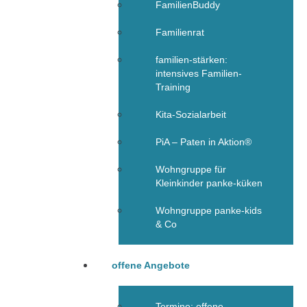
FamilienBuddy
Familienrat
familien-stärken:
intensives Familien-
Training
Kita-Sozialarbeit
PiA – Paten in Aktion®
Wohngruppe für
Kleinkinder panke-küken
Wohngruppe panke-kids
& Co
offene Angebote
Termine: offene