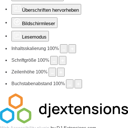
Überschriften hervorheben
Bildschirmleser
Lesemodus
Inhaltsskalierung
100
%
Schriftgröße
100
%
Zeilenhöhe
100
%
Buchstabenabstand
100
%