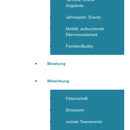
Angebote
Jahresplan: Events
Mobilé: aufsuchende
Elternsozialarbeit
FamilienBuddy
Beratung
Mitwirkung
Patenschaft
Ehrenamt
soziale Teamevents