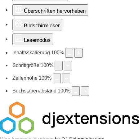
Überschriften hervorheben
Bildschirmleser
Lesemodus
Inhaltsskalierung
100
%
Schriftgröße
100
%
Zeilenhöhe
100
%
Buchstabenabstand
100
%