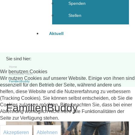
Spenden
Stellen
Aktuell
Sie sind hier:
Home
Wir benutzen Cookies
individuelle Hilfen
Wir nutzen Cookies auf unserer Website. Einige von ihnen sind
FamilienBuddy
essenziell für den Betrieb der Seite, während andere uns
helfen, diese Website und die Nutzererfahrung zu verbessern
(Tracking Cookies). Sie können selbst entscheiden, ob Sie die
FamilienBuddy
Cookies zulassen möchten. Bitte beachten Sie, dass bei einer
Ablehnung womöglich nicht mehr alle Funktionalitäten der
Seite zur Verfügung stehen.
Akzeptieren
Ablehnen