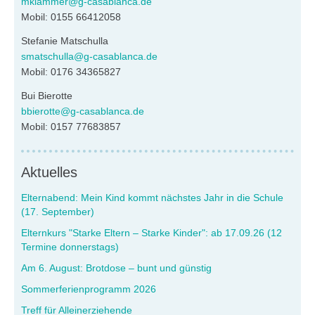
mklammer@g-casablanca.de
Mobil: 0155 66412058
Stefanie Matschulla
smatschulla@g-casablanca.de
Mobil: 0176 34365827
Bui Bierotte
bbierotte@g-casablanca.de
Mobil: 0157 77683857
Aktuelles
Elternabend: Mein Kind kommt nächstes Jahr in die Schule
(17. September)
Elternkurs "Starke Eltern – Starke Kinder": ab 17.09.26 (12
Termine donnerstags)
Am 6. August: Brotdose – bunt und günstig
Sommerferienprogramm 2026
Treff für Alleinerziehende