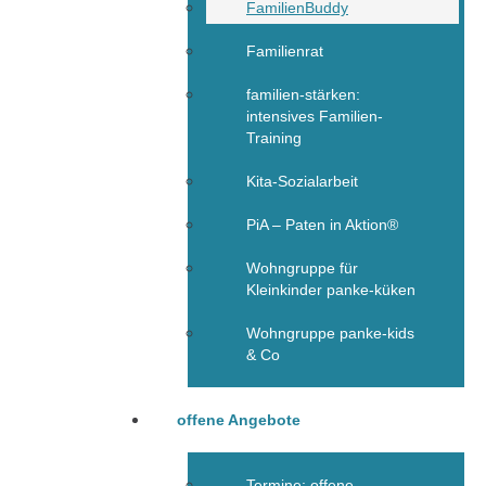
FamilienBuddy
Familienrat
familien-stärken:
intensives Familien-
Training
Kita-Sozialarbeit
PiA – Paten in Aktion®
Wohngruppe für
Kleinkinder panke-küken
Wohngruppe panke-kids
& Co
offene Angebote
Termine: offene