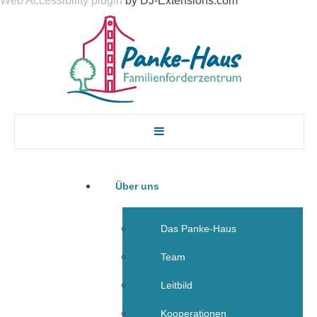
Web Accessibility plugin
by DJ-Extensions.com
Über uns
Das Panke-Haus
Team
Leitbild
Kooperationen