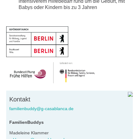
intensiverem Hilfebedarf rund um die Geburt, mit
Babys oder Kindern bis zu 3 Jahren
Kontakt
familienbuddy@g-casablanca.de
FamilienBuddys
Madeleine Klammer