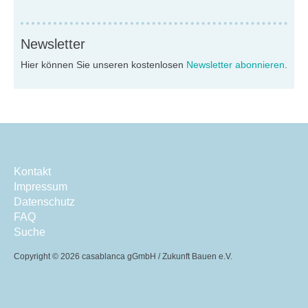
Newsletter
Hier können Sie unseren kostenlosen
Newsletter abonnieren
.
Kontakt
Impressum
Datenschutz
FAQ
Suche
Copyright ©
2026 casablanca gGmbH / Zukunft Bauen e.V.