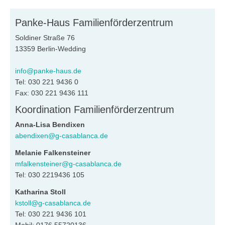
Panke-Haus Familienförderzentrum
Soldiner Straße 76
13359 Berlin-Wedding
info@panke-haus.de
Tel: 030 221 9436 0
Fax: 030 221 9436 111
Koordination Familienförderzentrum
Anna-Lisa Bendixen
abendixen@g-casablanca.de
Melanie Falkensteiner
mfalkensteiner@g-casablanca.de
Tel: 030 2219436 105
Katharina Stoll
kstoll@g-casablanca.de
Tel: 030 221 9436 101
Mobil: 0176 55720136