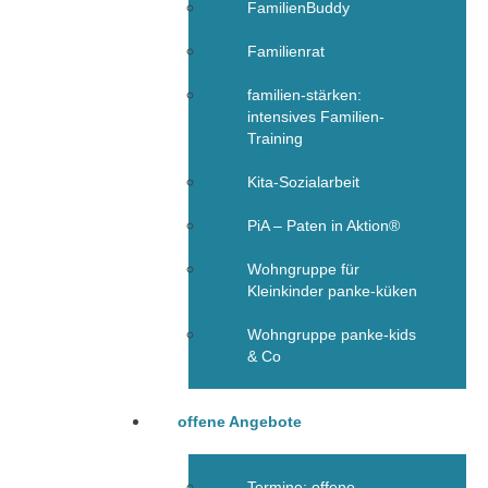
FamilienBuddy
Familienrat
familien-stärken:
intensives Familien-
Training
Kita-Sozialarbeit
PiA – Paten in Aktion®
Wohngruppe für
Kleinkinder panke-küken
Wohngruppe panke-kids
& Co
offene Angebote
Termine: offene