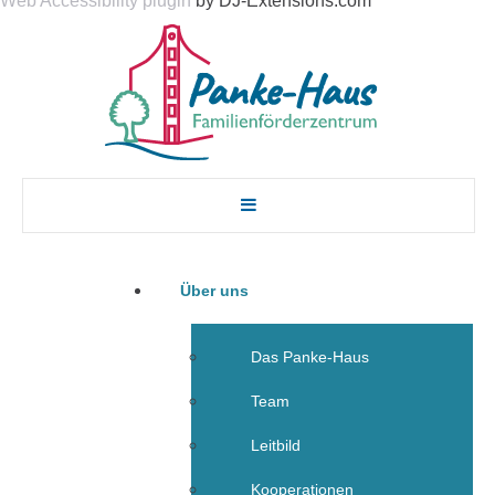
Web Accessibility plugin
by DJ-Extensions.com
Über uns
Das Panke-Haus
Team
Leitbild
Kooperationen