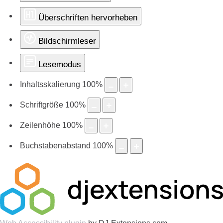
Überschriften hervorheben
Bildschirmleser
Lesemodus
Inhaltsskalierung
100
%
Schriftgröße
100
%
Zeilenhöhe
100
%
Buchstabenabstand
100
%