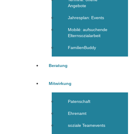
Angebote
Jahresplan: Events
Mobilé: aufsuchende
Elternsozialarbeit
FamilienBuddy
Beratung
Mitwirkung
Patenschaft
Ehrenamt
soziale Teamevents