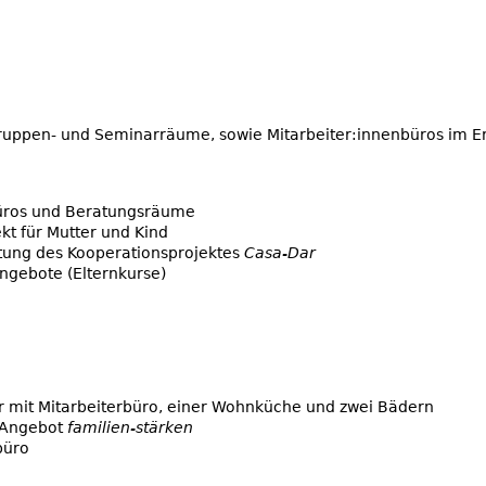
uppen- und Seminarräume, sowie Mitarbeiter:innenbüros im E
rbüros und Beratungsräume
t für Mutter und Kind
tung des Kooperationsprojektes
Casa-Dar
ngebote (Elternkurse)
r mit Mitarbeiterbüro, einer Wohnküche und zwei Bädern
 Angebot
familien-stärken
büro