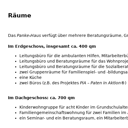
Räume
Das
Panke-Haus
verfügt über mehrere Beratungsräume, Gr
Im Erdgeschoss, insgesamt ca. 400 qm
Leitungsbüro für die ambulanten Hilfen, Mitarbeite
Leitungsbüro und Beratungsräume für das Wohnprojek
Leitungsbüro und Beratungsräume für die Sozialbera
zwei Gruppenräume für Familienspiel- und -bildungsa
eine Küche
zwei Büros (z.B. des Projektes
PiA – Paten in Aktion®
)
Im Dachgeschoss: ca. 700 qm
Kinderwohngruppe für acht Kinder im Grundschulalte
Familiengemeinschaftswohnung für zwei Familien im
ein Seminar- und ein Beratungsraum, ein Mitarbeiter