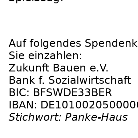
Auf folgendes Spenden
Sie einzahlen:
Zukunft Bauen e.V.
Bank f. Sozialwirtschaft
BIC: BFSWDE33BER
IBAN: DE10100205000
Stichwort: Panke-Haus